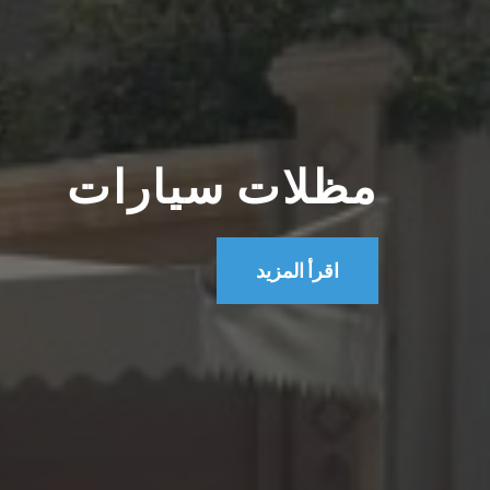
مظلات سيارات
اقرأ المزيد