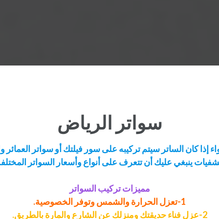
سواتر الرياض
ء إذا كان الساتر سيتم تركيبه على سور فيلتك أو سواتر العمائر
فيات ينبغي عليك أن تتعرف على أنواع وأسعار السواتر المختلفة 
مميزات تركيب السواتر
1-تعزل الحرارة والشمس وتوفر الخصوصية.
2-عزل فناء حديقتك ومنزلك عن الشارع والمارة بالطريق.