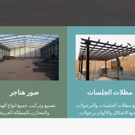
مظلات الجلسات
صور هناجر
ع مظلات الجلسات والبرجولات
تصنيع وتركيب جميع انواع الهن
يع الاشكال والالوان برجولات
والمخازن بالمملكة العربية
يه – برجولات حديد – مظلات
السعودية 0500022402
خشبية – 0500022402