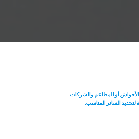
 والأحواش أو المطاعم والشركات
لتحديد الساتر المناسب.