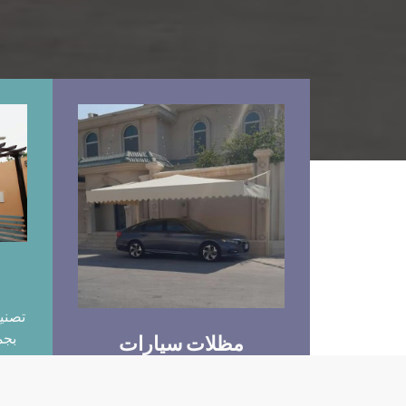
تصني
بجم
مظلات سيارات
خشب
تركيب جميع انواع المظلات –
مظلات سيارات – مظلات جلسات –