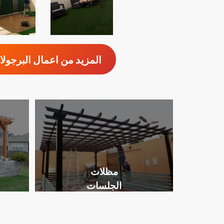
المزيد من اعمال البرجول
مظلات
الجلسات