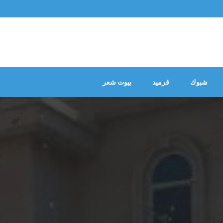
شبوك
قرميد
بيوت شعر