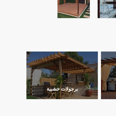
برجولات خشبية