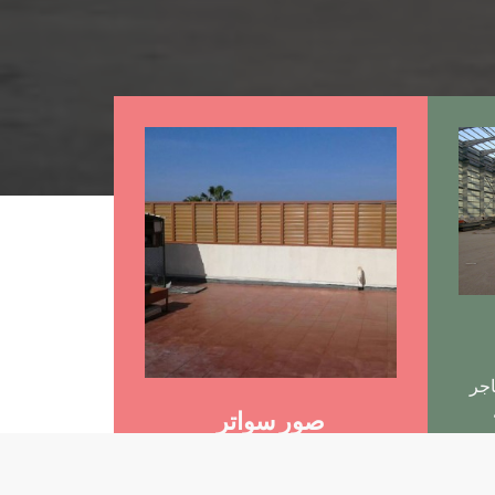
اجر
صور سواتر
تركيب وتصنيع جميع انواع السواتر
في المملكة العربية السعودية