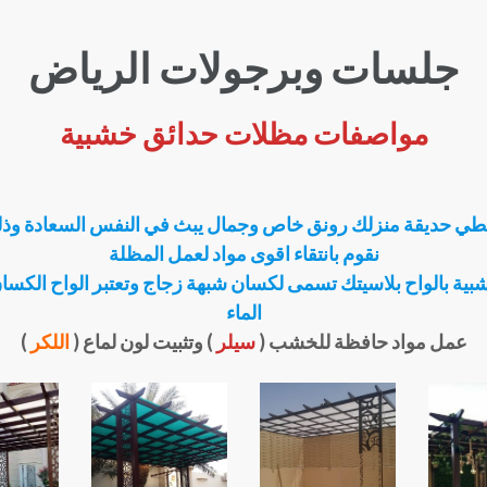
جلسات وبرجولات الرياض
مواصفات مظلات حدائق خشبية
 حديقة منزلك رونق خاص وجمال يبث في النفس السعادة وذل
نقوم بانتقاء اقوى مواد لعمل المظلة
ية بالواح بلاسيتك تسمى لكسان شبهة زجاج وتعتبر الواح الك
الماء
عمل مواد حافظة للخشب (
سيلر
) وتثبيت لون لماع (
اللكر
)