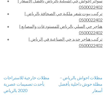
سواتر احواش حي اشبيلية بالرياض بافضل الاسعار |
0500022402
تركيب بيوت شعر ملكية حي الصحافة بالرياض |
0500022402
هناجر حي السلي بالرياض للمستودعات والمصانع |
0500022402
تركيب هناجر حديد حي الصناعية في الرياض |
0500022402
تصفّح
مظلات احواش بالرياض –
مظلات خارجية للاستراحات
مظلة حوش داخلية بأفضل
بأحدث تصميمات عصرية
المقالات
أسعار
2020 بالرياض