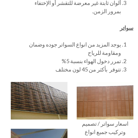
ألوان ثابتة غير معرضة للتقشر أو الإختفاء
بمرور الزمن.
سواتر
يوجد المزيد من انواع السواتر جوده وضمان
ومقاومة للرياح
تمرر دخول الهواء بنسبة 5%
تتوفر بأكثر من 45 لون مختلف
اسعار سواتر / تصميم
وتركيب جميع انواع