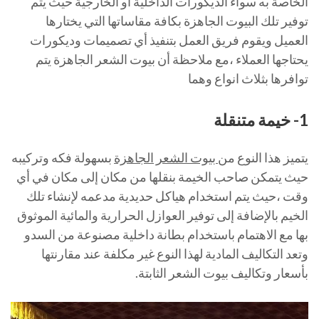
الخاصة به سواء الديكورات الداخلية أو الخارجية حيث يتم
توفير تلك البيوت الجاهزة بكافة مقاساتها التي يختارها
العميل ويقوم فريق العمل بتنفيذ أي تصميمات وديكورات
يحتاجها العملاء ،مع ملاحظة أن بيوت الشعر الجاهزة يتم
توافرها بثلاث انواع وهما
1- خيمة متنقلة
يتميز هذا النوع من
بيوت الشعر الجاهزة
بسهولة فكه وتركيبه
حيث يتمكن صاحب الخيمة بنقلها من مكان إلى مكان في أي
وقت ،حيث يتم استخدام هياكل حديدية مدعمه لإنشاء تلك
الخيم بالإضافة إلى توفير العوازل الحرارية والمائية الموثوق
بها مع الاهتمام باستخدام بطانة داخلية مصنوعة من السدو
وتعد التكاليف المادية لهذا النوع غير مكلفة عند مقارنتها
بأسعار وتكاليف بيوت الشعر الثابتة.