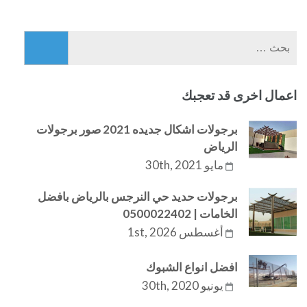
البحث
عن:
اعمال اخرى قد تعجبك
برجولات اشكال جديده 2021 صور برجولات
الرياض
مايو 30th, 2021
برجولات حديد حي النرجس بالرياض بافضل
الخامات | 0500022402
أغسطس 1st, 2026
افضل انواع الشبوك
يونيو 30th, 2020