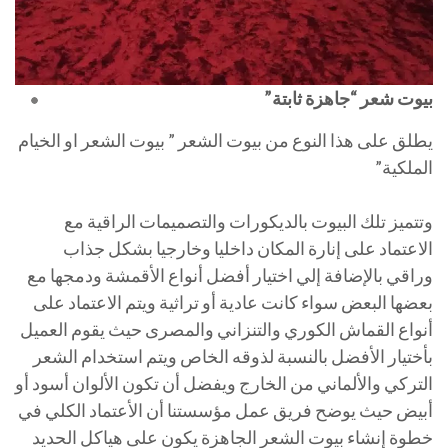
بيوت شعر “جاهزة ثابتة”
يطلق على هذا النوع من بيوت الشعر ” بيوت الشعر او الخيام
الملكية”
وتتميز تلك البيوت بالديكورات والتصميمات الراقية مع
الاعتماد على إنارة المكان داخليا وخارجيا بشكل جذاب
وراقي بالإضافة إلي اختيار أفضل أنواع الأقمشة ودمجها مع
بعضها البعض سواء كانت عادية أو تراثية ويتم الاعتماد على
أنواع القماش الكوري والتنزاني والمصرى حيث يقوم العميل
بأختيار الأفضل بالنسبة لذوقه الخاص ويتم استخدام الشعر
التركي والألماني من الخارج ويفضل أن تكون الألوان أسود أو
أبيض حيث يوضح فريق عمل مؤسستنا أن الأعتماد الكلي في
خطوة إنشاء بيوت الشعر الجاهزة يكون على هياكل الحديد