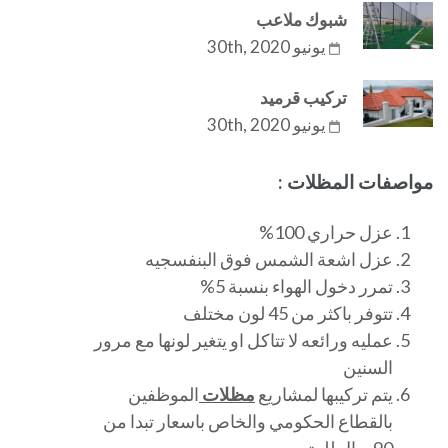
شبوك ملاعب
يونيو 30th, 2020
تركيب قرميد
يونيو 30th, 2020
مواصفات المظلات :
عزل حراري 100%
عزل اشعة الشمس فوق البنفسجيه
تمرر دخول الهواء بنسبة 5%
تتوفر باكثر من 45 لون مختلف
عمليه ورائعه لا تتاكل او يتغير لونها مع مرور
السنين
يتم تركيبها لمشاريع
مظلات
الموظفين
بالقطاع الحكومي والخاص باسعار تبدا من
90 ريال للمتر