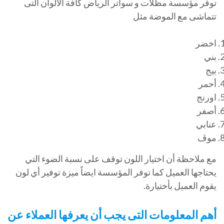
توفر مؤسسة مظلات و سواتر الرياض كافة الألوان التى
تتماشى مع الموضة مثل
اخضر
بني
بيج
أحمر
اورنج
أصفر
عنابي
موڤ
مع ملاحظة أن اختيار اللون توقف على نسبة الضوء التي
يحتاجها العميل كما توفر المؤسسة ايضاً ميزة توفير أي لون
يقوم العميل بأختيارة.
أهم المعلومات التى يجب أن يعرفها العملاء عن