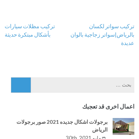
تصفّح
تركيب سواتر لكسان
تركيب مظلات سيارات
بالرياض|سواتر زجاجية بالوان
بأشكال مبتكرة حديثة
المقالات
عديدة
البحث
عن:
اعمال اخرى قد تعجبك
برجولات اشكال جديده 2021 صور برجولات
الرياض
مايو 30th, 2021