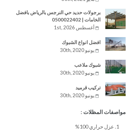
برجولات حديد حي النرجس بالرياض بافضل
الخامات | 0500022402
أغسطس 1st, 2026
افضل انواع الشبوك
يونيو 30th, 2020
شبوك ملاعب
يونيو 30th, 2020
تركيب قرميد
يونيو 30th, 2020
مواصفات المظلات :
عزل حراري 100%