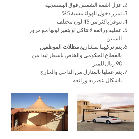
عزل اشعة الشمس فوق البنفسجيه
تمرر دخول الهواء بنسبة 5%
تتوفر باكثر من 45 لون مختلف
عمليه ورائعه لا تتاكل او يتغير لونها مع مرور
السنين
يتم تركيبها لمشاريع
مظلات
الموظفين
بالقطاع الحكومي والخاص باسعار تبدا من
90 ريال للمتر
يتم عملها بالمنازل من الداخل والخارج
باشكال عصريه ورائعه