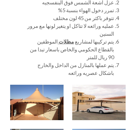
عزل اشعة الشمس فوق البنفسجيه
تمرر دخول الهواء بنسبة 5%
تتوفر باكثر من 45 لون مختلف
عمليه ورائعه لا تتاكل او يتغير لونها مع مرور
السنين
يتم تركيبها لمشاريع
مظلات
الموظفين
بالقطاع الحكومي والخاص باسعار تبدا من
90 ريال للمتر
يتم عملها بالمنازل من الداخل والخارج
باشكال عصريه ورائعه