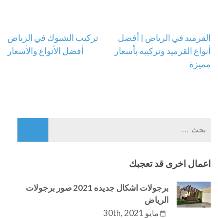
تصفّح
القرميد في الرياض | أفضل
تركيب الشبوك في الرياض
أنواع القرميد وتركيبه بأسعار
أفضل الأنواع والأسعار
المقالات
مميزة
البحث
عن:
اعمال اخرى قد تعجبك
برجولات اشكال جديده 2021 صور برجولات
الرياض
مايو 30th, 2021