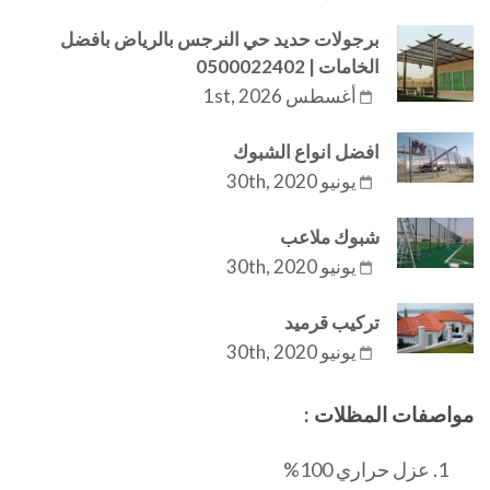
برجولات حديد حي النرجس بالرياض بافضل
الخامات | 0500022402
أغسطس 1st, 2026
افضل انواع الشبوك
يونيو 30th, 2020
شبوك ملاعب
يونيو 30th, 2020
تركيب قرميد
يونيو 30th, 2020
مواصفات المظلات :
عزل حراري 100%