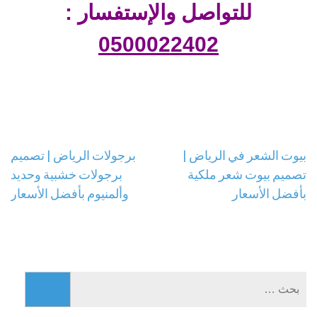
للتواصل والإستفسار :
0500022402
تصفّح
بيوت الشعر في الرياض |
برجولات الرياض | تصميم
تصميم بيوت شعر ملكية
برجولات خشبية وحديد
المقالات
بأفضل الأسعار
وألمنيوم بأفضل الأسعار
البحث
عن: