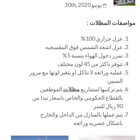
يونيو 30th, 2020
مواصفات المظلات :
عزل حراري 100%
عزل اشعة الشمس فوق البنفسجيه
تمرر دخول الهواء بنسبة 5%
تتوفر باكثر من 45 لون مختلف
عمليه ورائعه لا تتاكل او يتغير لونها مع مرور
السنين
يتم تركيبها لمشاريع
مظلات
الموظفين
بالقطاع الحكومي والخاص باسعار تبدا من
90 ريال للمتر
يتم عملها بالمنازل من الداخل والخارج
باشكال عصريه ورائعه