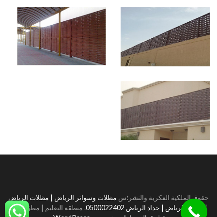
حقوق الملكية الفكرية والنشر؛س
مظلات وسواتر الرياض | مظلات الرياض
| سواتر الرياض | حداد الرياض 0500022402
.
منطقة التعليم | مطوّرة من