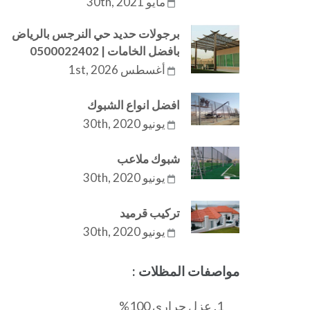
مايو 30th, 2021
برجولات حديد حي النرجس بالرياض
بافضل الخامات | 0500022402
أغسطس 1st, 2026
افضل انواع الشبوك
يونيو 30th, 2020
شبوك ملاعب
يونيو 30th, 2020
تركيب قرميد
يونيو 30th, 2020
مواصفات المظلات :
عزل حراري 100%