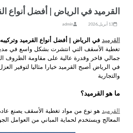
القرميد في الرياض | أفضل أنواع ال
13 أبريل,2026
admin
القرميد
في الرياض | أفضل أنواع القرميد وتركيبه 
تغطية الأسقف التي انتشرت بشكل واسع في مدينة
جمالي فاخر وقدرة عالية على مقاومة الظروف المن
في الرياض أصبح القرميد خيارا مثاليا لتوفير العزل
والتجارية
ما هو القرميد؟
القرميد
هو نوع من مواد تغطية الأسقف يصنع عادة م
المعالج ويستخدم لحماية المباني من العوامل الج