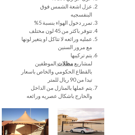
عزل اشعة الشمس فوق
البنفسجيه
تمرر دخول الهواء بنسبة 5%
تتوفر باكثر من 45 لون مختلف
عمليه ورائعه لا تتاكل او يتغير لونها
مع مرور السنين
يتم تركيبها
لمشاريع
مظلات
الموظفين
بالقطاع الحكومي والخاص باسعار
تبدا من 90 ريال للمتر
يتم عملها بالمنازل من الداخل
والخارج باشكال عصريه ورائعه