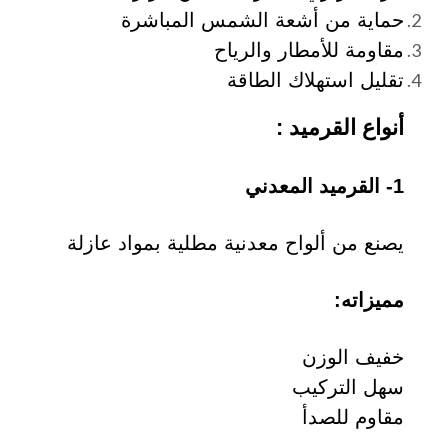
حماية من أشعة الشمس المباشرة
مقاومة للأمطار والرياح
تقليل استهلاك الطاقة
أنواع القرميد :
1- القرميد المعدني
يصنع من ألواح معدنية مطلية بمواد عازلة
مميزاته:
خفيف الوزن
سهل التركيب
مقاوم للصدأ