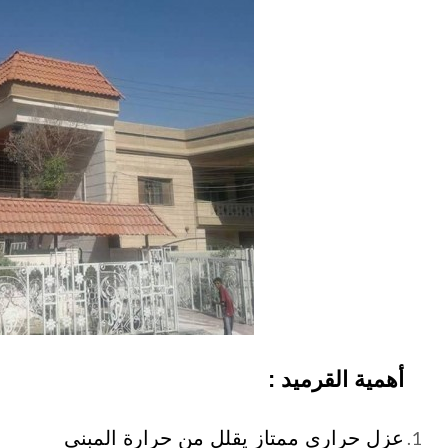
أهمية القرميد :
عزل حراري ممتاز يقلل من حرارة المبنى