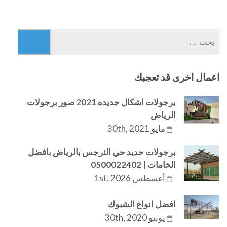
البحث
عن:
اعمال اخرى قد تعجبك
برجولات اشكال جديده 2021 صور برجولات
الرياض
مايو 30th, 2021
برجولات حديد حي النرجس بالرياض بافضل
الخامات | 0500022402
أغسطس 1st, 2026
افضل انواع الشبوك
يونيو 30th, 2020