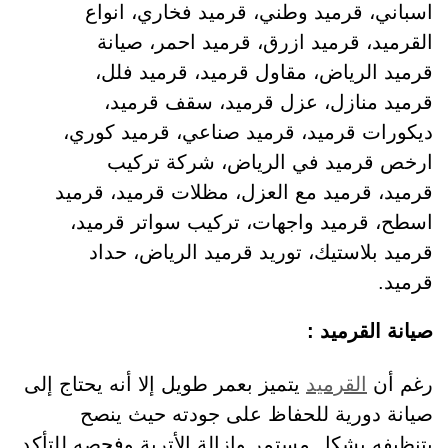
اسباني، قرميد وطني، قرميد فخاري، انواع
القرميد، قرميد ازرق، قرميد احمر، صيانة
قرميد الرياض، مقاول قرميد، قرميد فلل،
قرميد منازل، عزل قرميد، سقف قرميد،
ديكورات قرميد، قرميد صناعي، قرميد كوري،
ارخص قرميد في الرياض، شركة تركيب
قرميد، قرميد مع العزل، مظلات قرميد، قرميد
اسطح، قرميد واجهات، تركيب سواتر قرميد،
قرميد بلاستيك، توريد قرميد الرياض، حداد
قرميد.
صيانة القرميد :
رغم أن
القرميد
يتميز بعمر طويل إلا أنه يحتاج إلى
صيانة دورية للحفاظ على جودته حيث ينصح
بتنظيفه بشكل مستمر وإزالة الأتربة وفحصه للتأكد