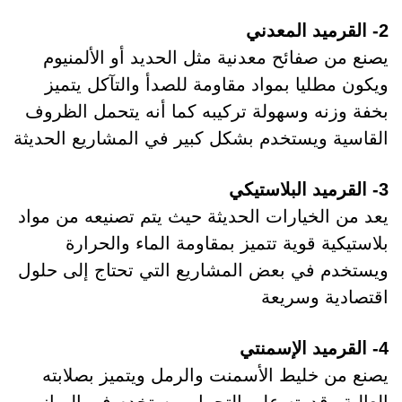
2- القرميد المعدني
يصنع من صفائح معدنية مثل الحديد أو الألمنيوم
ويكون مطليا بمواد مقاومة للصدأ والتآكل يتميز
بخفة وزنه وسهولة تركيبه كما أنه يتحمل الظروف
القاسية ويستخدم بشكل كبير في المشاريع الحديثة
3- القرميد البلاستيكي
يعد من الخيارات الحديثة حيث يتم تصنيعه من مواد
بلاستيكية قوية تتميز بمقاومة الماء والحرارة
ويستخدم في بعض المشاريع التي تحتاج إلى حلول
اقتصادية وسريعة
4- القرميد الإسمنتي
يصنع من خليط الأسمنت والرمل ويتميز بصلابته
العالية وقدرته على التحمل ويستخدم في المباني