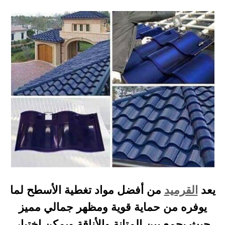
يعد
القرميد
من أفضل مواد تغطية الأسطح لما
يوفره من حماية قوية ومظهر جمالي مميز
حيث يجمع بين المتانة والأناقة ويمكن اختيار