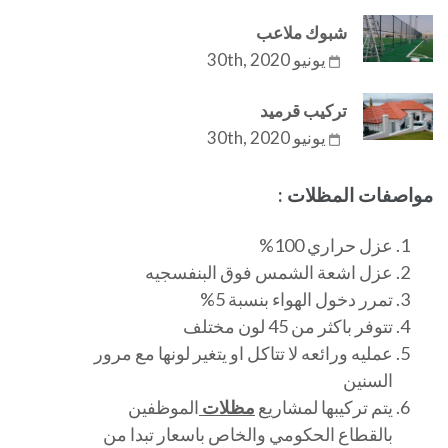
شبوك ملاعب
يونيو 30th, 2020
تركيب قرميد
يونيو 30th, 2020
مواصفات المظلات :
عزل حراري 100%
عزل اشعة الشمس فوق البنفسجيه
تمرر دخول الهواء بنسبة 5%
تتوفر باكثر من 45 لون مختلف
عمليه ورائعه لا تتاكل او يتغير لونها مع مرور
السنين
يتم تركيبها لمشاريع
مظلات
الموظفين
بالقطاع الحكومي والخاص باسعار تبدا من