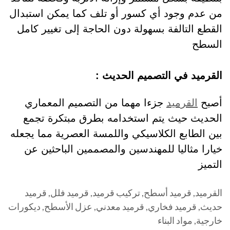
من عدم وجود أي كسور أو تلف كما يمكن استبدال
القطع التالفة بسهولة دون الحاجة إلى تغيير كامل
السطح
القرميد في التصميم الحديث :
أصبح
القرميد
جزءا مهما من التصميم المعماري
الحديث حيث يتم استخدامه بطرق مبتكرة تجمع
بين الطابع الكلاسيكي واللمسة العصرية مما يجعله
خيارا مثاليا للمهندسين والمصممين الباحثين عن
التميز
القرميد, قرميد أسطح, تركيب قرميد, قرميد فلل, قرميد
حديث, قرميد فخاري, قرميد معدني, عزل الأسطح, ديكورات
خارجية, مواد البناء