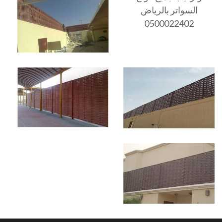
السواتر بالرياض
0500022402