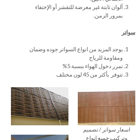
ألوان ثابتة غير معرضة للتقشر أو الإختفاء
بمرور الزمن.
سواتر
يوجد المزيد من انواع السواتر جوده وضمان
ومقاومة للرياح
تمرر دخول الهواء بنسبة 5%
تتوفر بأكثر من 45 لون مختلف
اسعار سواتر / تصميم
وتركيب جميع انواع