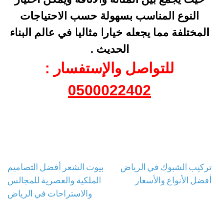
النوع المناسب بسهولة حسب الاحتياجات
المختلفة مما يجعله خيارا مثاليا في عالم البناء
الحديث .
للتواصل والإستفسار :
0500022402
تصفّح
تركيب الشبوك في الرياض
بيوت الشعر أفضل التصاميم
أفضل الأنواع والأسعار
الملكية والعصرية للمجالس
المقالات
والاستراحات في الرياض