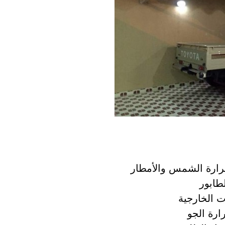
رارة الشمس والأمطار
طابور
 الخارجية
ارة الجو