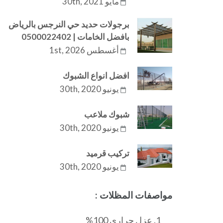
مايو 30th, 2021
برجولات حديد حي النرجس بالرياض
بافضل الخامات | 0500022402
أغسطس 1st, 2026
افضل انواع الشبوك
يونيو 30th, 2020
شبوك ملاعب
يونيو 30th, 2020
تركيب قرميد
يونيو 30th, 2020
مواصفات المظلات :
عزل حراري 100%