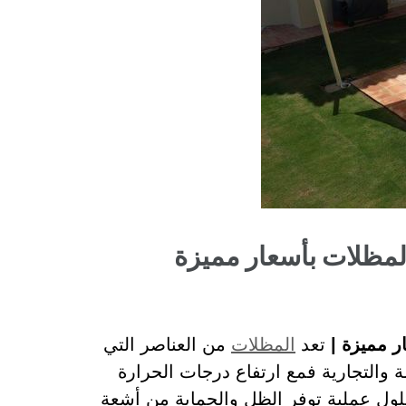
لمظلات بأسعار مميزة
 مميزة |
تعد
المظلات
من العناصر التي
ة والتجارية فمع ارتفاع درجات الحرارة
ول عملية توفر الظل والحماية من أشعة