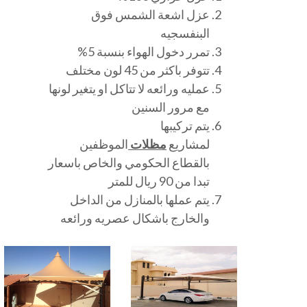
عزل اشعة الشمس فوق
البنفسجيه
تمرر دخول الهواء بنسبة 5%
تتوفر باكثر من 45 لون مختلف
عمليه ورائعه لا تتاكل او يتغير لونها
مع مرور السنين
يتم تركيبها
لمشاريع
مظلات
الموظفين
بالقطاع الحكومي والخاص باسعار
تبدا من 90 ريال للمتر
يتم عملها بالمنازل من الداخل
والخارج باشكال عصريه ورائعه