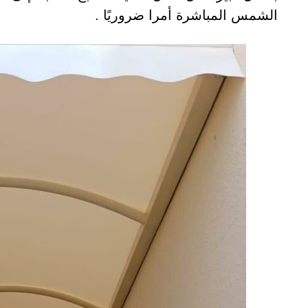
الشمس المباشرة أمرا ضروريًا .