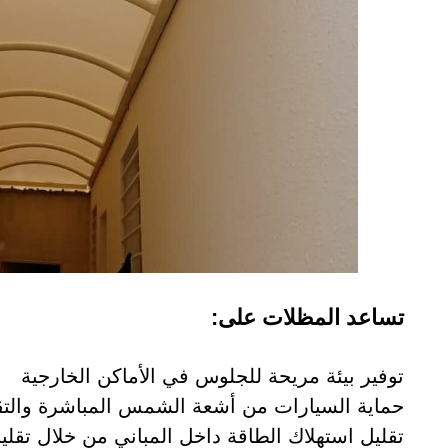
تساعد المظلات على:
توفير بيئة مريحة للجلوس في الأماكن الخارجية
حماية السيارات من أشعة الشمس المباشرة والتق
تقليل استهلاك الطاقة داخل المباني من خلال تقليل