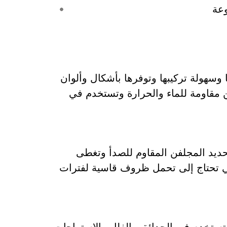
وعة
ا وسهولة تركيبها وتوفرها بأشكال وألوان
مشة PVC أو بولي إيثيلين مقاومة للماء والحرارة وتستخدم في
لحديد المجلفن المقاوم للصدأ وتغطى
لتي تحتاج إلى تحمل ظروف قاسية لفترات