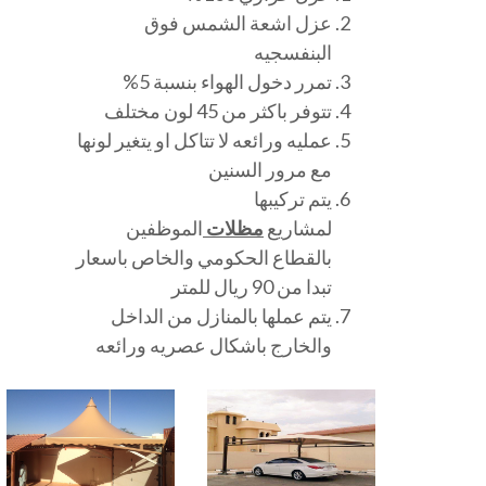
عزل اشعة الشمس فوق
البنفسجيه
تمرر دخول الهواء بنسبة 5%
تتوفر باكثر من 45 لون مختلف
عمليه ورائعه لا تتاكل او يتغير لونها
مع مرور السنين
يتم تركيبها
لمشاريع
مظلات
الموظفين
بالقطاع الحكومي والخاص باسعار
تبدا من 90 ريال للمتر
يتم عملها بالمنازل من الداخل
والخارج باشكال عصريه ورائعه