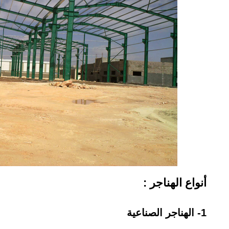
أنواع الهناجر :
1- الهناجر الصناعية