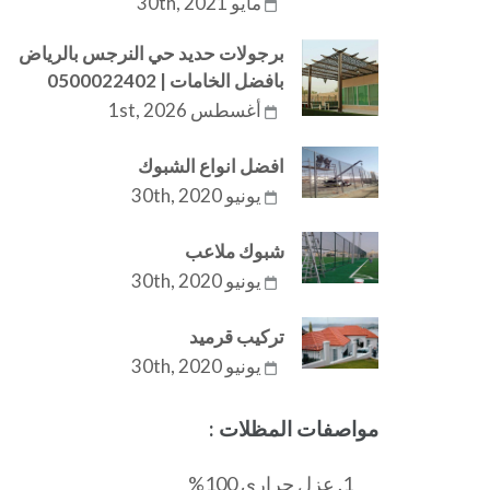
مايو 30th, 2021
برجولات حديد حي النرجس بالرياض
بافضل الخامات | 0500022402
أغسطس 1st, 2026
افضل انواع الشبوك
يونيو 30th, 2020
شبوك ملاعب
يونيو 30th, 2020
تركيب قرميد
يونيو 30th, 2020
مواصفات المظلات :
عزل حراري 100%