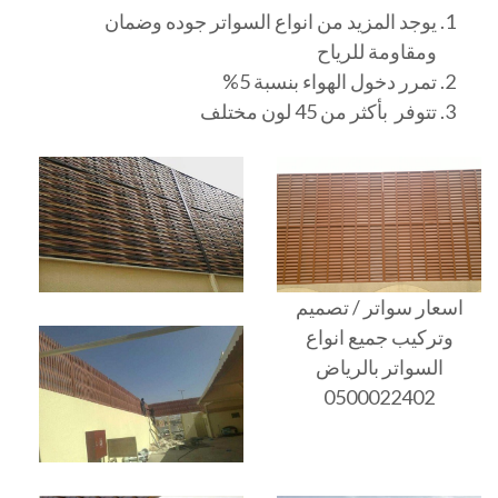
يوجد المزيد من انواع السواتر جوده وضمان
ومقاومة للرياح
تمرر دخول الهواء بنسبة 5%
تتوفر بأكثر من 45 لون مختلف
اسعار سواتر / تصميم
وتركيب جميع انواع
السواتر بالرياض
0500022402