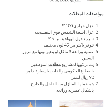
مواصفات المظلات :
عزل حراري 100%
عزل اشعة الشمس فوق البنفسجيه
تمرر دخول الهواء بنسبة 5%
تتوفر باكثر من 45 لون مختلف
عمليه ورائعه لا تتاكل او يتغير لونها مع مرور
السنين
يتم تركيبها لمشاريع
مظلات
الموظفين
بالقطاع الحكومي والخاص باسعار تبدا من
90 ريال للمتر
يتم عملها بالمنازل من الداخل والخارج
باشكال عصريه ورائعه