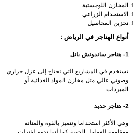
المخازن اللوجستية
الاستخدام الزراعي
تخزين المحاصيل
أنواع الهناجر في الرياض :
1- هناجر ساندوتش بانل
تستخدم في المشاريع التي تحتاج إلى عزل حراري
وصوتي عالي مثل مخازن المواد الغذائية أو
المبردات
2- هناجر حديد
وهي الأكثر استخداما وتتميز بالقوة والمتانة
ومقاومة العوامل الجوية كما أنها تدوم لفترات