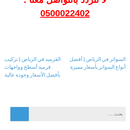
0500022402
تصفّح
السواتر في الرياض | أفضل
القرميد في الرياض | تركيب
أنواع السواتر بأسعار مميزة
قرميد أسطح وواجهات
المقالات
بأفضل الأسعار وجودة عالية
البحث
عن: