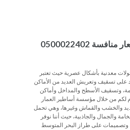
سة 0500022402
لات معدنية بأشكال عصرية حيث تعتبر
د على تسقيف وتعريش العديد من الأماكن
عامة، وتسقيف الأسطح والمداخل وأماكن
قدم لكم من خلال مؤسسة أساطير العمار
ديد والخشب والقماش وغيرها، وهي تحمل
مة والجمال والجاذبية، حيث أننا نوفر
 وتصميمات على طراز البحر المتوسط