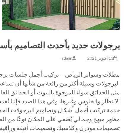
برجولات حديد بأحدث التصاميم بأسعار مناف
13 أكتوبر,2021
admin
مظلات وسواتر الرياض – تركيب أجمل جلسات برجو
البرجولات وسيلة أكثر من رائعة من شأنها أن تساع
مثل الحدائق سواء الموجوة بالبيوت أو الحدائق ال
الانتظار والجلوس وغيرها، وفي هذا الصدد فإننا نُ
خدمة تركيب أجمل أشكال وتصاميم البرجولات الح
مظهر مبهج وجمالي يُضفي على المكان نوعًا من الفخا
تصميمات مودرن وكلاسيك وتصميمات أنيقة وراقية