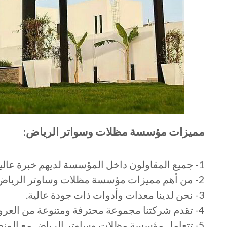
مميزات مؤسسة مظلات وسواتر الرياض
:
1- جميع المقاولون داخل المؤسسة لديهم خبرة عالية.
2- من أهم مميزات مؤسسة مظلات وساوتر الرياض هو أننا نستخدم أفضل المنتجات والمواد.
3- نحن لدينا معدات وأدوات ذات جودة عالية.
4- تقدم شركتنا مجموعة محترفة ومتنوعة من العروض الخاصة بالزبون.
5- تتعامل مؤسسة مظلات وساوتر الرياض مع المن