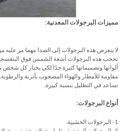
مميزات البرجولات المعدنية:
لا يتعرض هذه البرجولات إلى الصدا مهما مر عليه م
تحجب هذه البرجولات أشعة الشمس فوق البنفسجية 
ألوانها وتصميماتها كثيرة جدًا لكي يختار كل شخص م
مقاومة للأمطار والهواء المصحوب بأتربة والرطوبة.
تساعد في التظليل بنسبة كبيرة.
أنواع البرجولات:
1- البرجولات الخشبية.
2- البرجولات المعدنية مثل (برجولات حديد وبرجولات ألومنيوم).