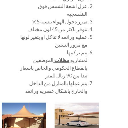
عزل اشعة الشمس فوق
البنفسجيه
تمرر دخول الهواء بنسبة 5%
تتوفر باكثر من 45 لون مختلف
عمليه ورائعه لا تتاكل او يتغير لونها
مع مرور السنين
يتم تركيبها
لمشاريع
مظلات
الموظفين
بالقطاع الحكومي والخاص باسعار
تبدا من 90 ريال للمتر
يتم عملها بالمنازل من الداخل
والخارج باشكال عصريه ورائعه