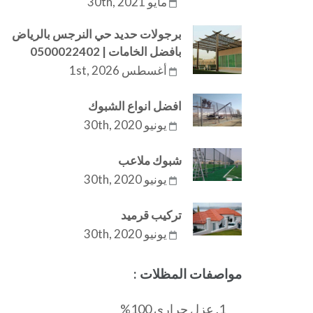
مايو 30th, 2021
برجولات حديد حي النرجس بالرياض
بافضل الخامات | 0500022402
أغسطس 1st, 2026
افضل انواع الشبوك
يونيو 30th, 2020
شبوك ملاعب
يونيو 30th, 2020
تركيب قرميد
يونيو 30th, 2020
مواصفات المظلات :
عزل حراري 100%