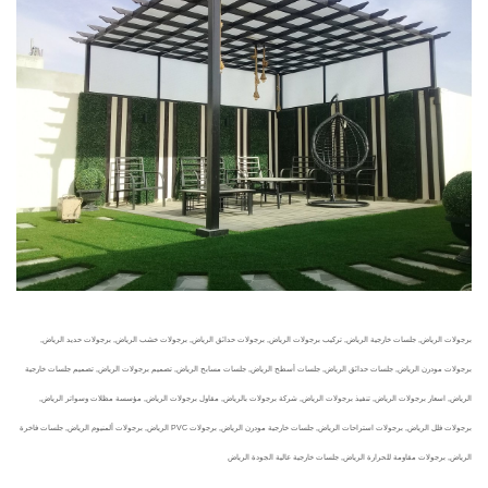
برجولات الرياض, جلسات خارجية الرياض, تركيب برجولات الرياض, برجولات حدائق الرياض, برجولات خشب الرياض, برجولات حديد الرياض,
برجولات مودرن الرياض, جلسات حدائق الرياض, جلسات أسطح الرياض, جلسات مسابح الرياض, تصميم برجولات الرياض, تصميم جلسات خارجية
الرياض, اسعار برجولات الرياض, تنفيذ برجولات الرياض, شركة برجولات بالرياض, مقاول برجولات الرياض, مؤسسة مظلات وسواتر الرياض,
برجولات فلل الرياض, برجولات استراحات الرياض, جلسات خارجية مودرن الرياض, برجولات PVC الرياض, برجولات ألمنيوم الرياض, جلسات فاخرة
الرياض, برجولات مقاومة للحرارة الرياض, جلسات خارجية عالية الجودة الرياض