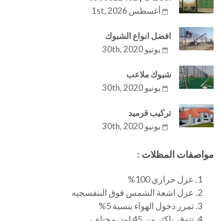
أغسطس 1st, 2026
افضل انواع الشبوك
يونيو 30th, 2020
شبوك ملاعب
يونيو 30th, 2020
تركيب قرميد
يونيو 30th, 2020
مواصفات المظلات :
عزل حراري 100%
عزل اشعة الشمس فوق البنفسجيه
تمرر دخول الهواء بنسبة 5%
تتوفر باكثر من 45 لون مختلف