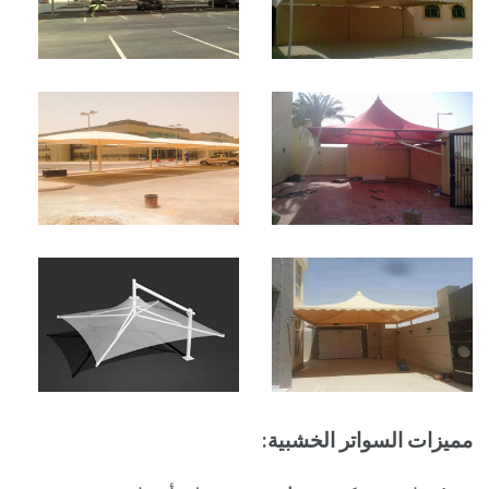
مميزات السواتر الخشبية: