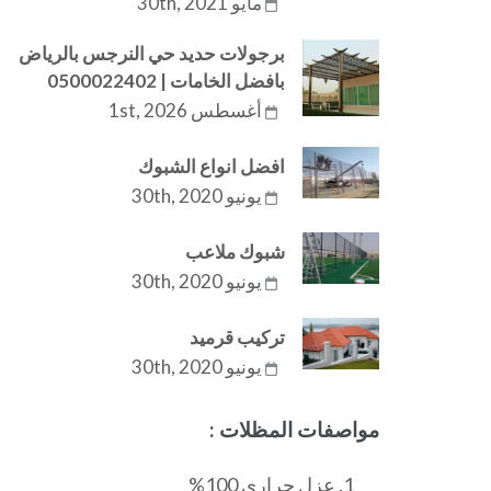
مايو 30th, 2021
برجولات حديد حي النرجس بالرياض
بافضل الخامات | 0500022402
أغسطس 1st, 2026
افضل انواع الشبوك
يونيو 30th, 2020
شبوك ملاعب
يونيو 30th, 2020
تركيب قرميد
يونيو 30th, 2020
مواصفات المظلات :
عزل حراري 100%