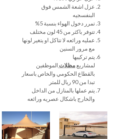
عزل اشعة الشمس فوق
البنفسجيه
تمرر دخول الهواء بنسبة 5%
تتوفر باكثر من 45 لون مختلف
عمليه ورائعه لا تتاكل او يتغير لونها
مع مرور السنين
يتم تركيبها
لمشاريع
مظلات
الموظفين
بالقطاع الحكومي والخاص باسعار
تبدا من 90 ريال للمتر
يتم عملها بالمنازل من الداخل
والخارج باشكال عصريه ورائعه