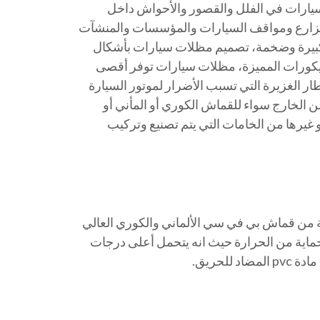
يارات في الفلل والقصور والأحواش داخل
لمزارع ومواقف السيارات والمؤسسات والمنشآت
بيرة وضخمة، تصميم مظلات سيارات بأشكال
لديكورات المميزة، مظلات سيارات توفر أقصى
ر الغزيرة التي تسبب الأضرار لموتور السيارة
ن الخارج سواء للقماش الكوري أو المأني أو
 أو غيرها من الخامات التي يتم تصنيع وتركيب
ة من قماش بي في سي الألماني والكوري العالي
حماية من الحرارة حيث انه يتحمل أعلى درجات