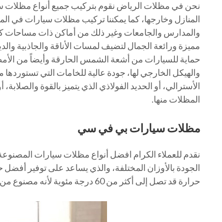
نحن في مظلات الرياض نقوم بتركيب جميع أنواع مظلات س
المنازل وخارجها، كما يمكننا تركيب مظلات سيارات في ا
والمدارس والجامعات وغير ذلك من أماكن ذات مساحات ك
مميزة ورائعة الجمال لتضيف لمسات الأناقة والجاذبية وا
حماية للسيارات من أشعة الشمس الحارقة وأيضاً من الأمطا
والهيكل الخارجي لها، جودة عالية للخامات التي تستوردها م
الأسترالي، أو الحديد الفولاذي الذي يتميز بالقوة والصلابة،
المظلات منها.
مظلات سيارات بي في سي
نقدم للعملاء الكرام افضل أنواع مظلات سيارات المصنوع
الجودة بالأوزان المختلفة، والذي يساعد على توفير أفضل 
حرارة قد تصل إلى أكثر من 60 درجة مئوية لأنه مصنوع من مادة pvc المضاد للحريق.