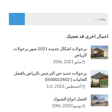
البحث
عن:
اعمال اخرى قد تعجبك
برجولات اشكال جديده 2021 صور برجولات
الرياض
مايو 30th, 2021
برجولات حديد حي النرجس بالرياض بافضل
الخامات | 0500022402
أغسطس 1st, 2026
افضل انواع الشبوك
يونيو 30th, 2020