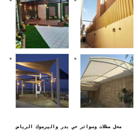
محل مظلات وسواتر حي بدر واليرموك الرياض