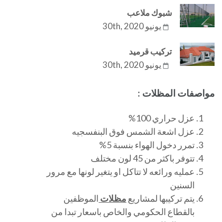
شبوك ملاعب
يونيو 30th, 2020
تركيب قرميد
يونيو 30th, 2020
مواصفات المظلات :
عزل حراري 100%
عزل اشعة الشمس فوق البنفسجيه
تمرر دخول الهواء بنسبة 5%
تتوفر باكثر من 45 لون مختلف
عمليه ورائعه لا تتاكل او يتغير لونها مع مرور
السنين
يتم تركيبها لمشاريع
مظلات
الموظفين
بالقطاع الحكومي والخاص باسعار تبدا من