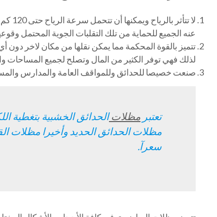
لا تتأثر
عنه الجميع للحماية من تلك التقلبات الجوية المحتمل وقوع
تتميز بالقوة المحكمة مما يمكن نقلها من مكان لاخر دون أ
لذلك فهي توفر الكثير من المال وتصلح لجميع المساحات وا
صنعت خصيصا للحدائق وللمواقف العامة والمدارس والمسابح
تعتبر
مظلات
الحدائق الخشبية بتغطية ال
مظلات الحدائق الحديد وأخيرا مظلات ا
سعرآ.
تتميز مظلات الرياض بتوفير كافة الأحجام والأشكال المختلفة