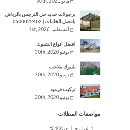
مايو 30th, 2021
برجولات حديد حي النرجس بالرياض
بافضل الخامات | 0500022402
أغسطس 1st, 2026
افضل انواع الشبوك
يونيو 30th, 2020
شبوك ملاعب
يونيو 30th, 2020
تركيب قرميد
يونيو 30th, 2020
مواصفات المظلات :
عزل حراري 100%