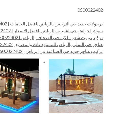
0500022402
برجولات حديد حي النرجس بالرياض بافضل الخامات | 0500022402
سواتر احواش حي اشبيلية بالرياض بافضل الاسعار | 0500022402
تركيب بيوت شعر ملكية حي الصحافة بالرياض | 0500022402
هناجر حي السلي بالرياض للمستودعات والمصانع | 0500022402
تركيب هناجر حديد حي الصناعية في الرياض | 0500022402