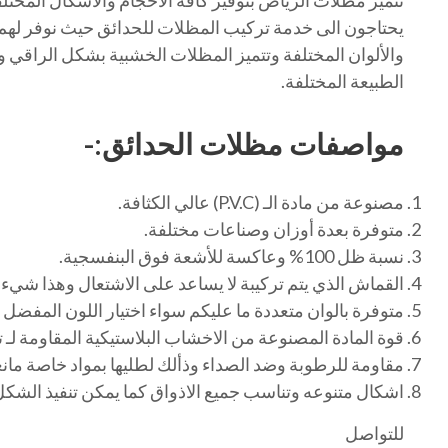
يحتاجون الى خدمة تركيب المظلات للحدائق حيث نوفر لهم ك
والألوان المختلفة وتتميز المظلات الخشبية بشكل الراقي وا
الطبيعة المختلفة.
مواصفات مظلات الحدائق:-
مصنوعة من مادة الـ (P.V.C) عالي الكثافة.
متوفرة بعدة أوزان وصناعات مختلفة.
نسبة ظل 100% وعاكسة للأشعة فوق البنفسجية.
القماش الذي يتم تركيبة لا يساعد على الاشتعال وهذا شيء
متوفرة بالوان متعددة ما عليكم سواء اختيار اللون المفضل 
قوة المادة المصنوعة من الاخشاب البلاستيكية المقاومة لـ ت
مقاومة للرطوبة وضد الصداء وذألك لطليها بمواد خاصة مان
اشكال متنوعه وتناسب جميع الاذواق كما يمكن تنفيذ الشكل
للتواصل