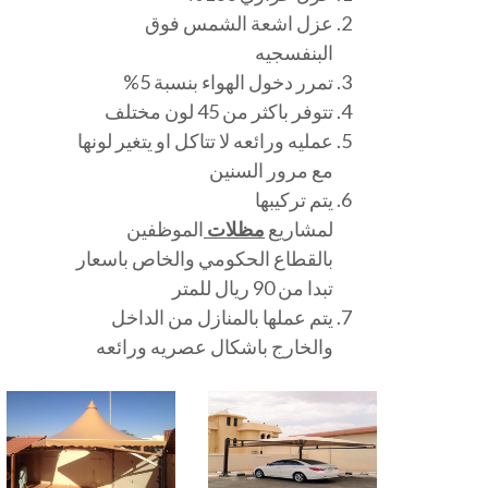
عزل اشعة الشمس فوق
البنفسجيه
تمرر دخول الهواء بنسبة 5%
تتوفر باكثر من 45 لون مختلف
عمليه ورائعه لا تتاكل او يتغير لونها
مع مرور السنين
يتم تركيبها
لمشاريع
مظلات
الموظفين
بالقطاع الحكومي والخاص باسعار
تبدا من 90 ريال للمتر
يتم عملها بالمنازل من الداخل
والخارج باشكال عصريه ورائعه