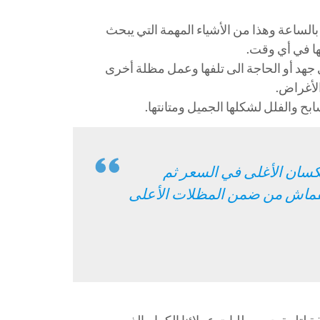
 بالرياح ويمكنها أن تتحمل سرعة الرياح حتى 120 كم بالساعة وهذا من الأشياء المهمة التي يبحث
ها في أي وقت.
ي جهد أو الحاجة الى تلفها وعمل مظلة أخرى
لأغراض.
 والفلل لشكلها الجميل ومتانتها.
لكسان الأغلى في السعر ثم
لقماش من ضمن المظلات الأعلى
 لتلبية جميع طلبات عملائنا الكرام الذين