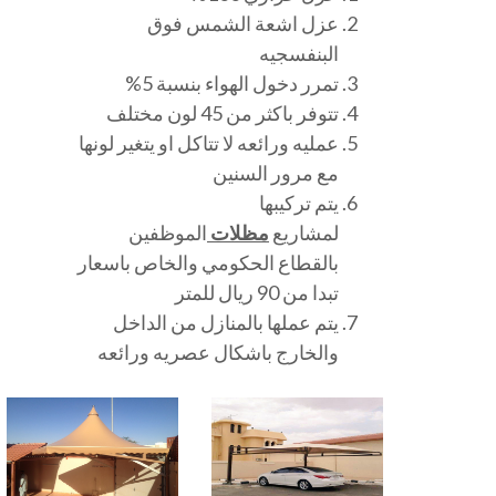
عزل اشعة الشمس فوق
البنفسجيه
تمرر دخول الهواء بنسبة 5%
تتوفر باكثر من 45 لون مختلف
عمليه ورائعه لا تتاكل او يتغير لونها
مع مرور السنين
يتم تركيبها
لمشاريع
مظلات
الموظفين
بالقطاع الحكومي والخاص باسعار
تبدا من 90 ريال للمتر
يتم عملها بالمنازل من الداخل
والخارج باشكال عصريه ورائعه