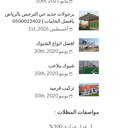
مايو 30th, 2021
برجولات حديد حي النرجس بالرياض
بافضل الخامات | 0500022402
أغسطس 1st, 2026
افضل انواع الشبوك
يونيو 30th, 2020
شبوك ملاعب
يونيو 30th, 2020
تركيب قرميد
يونيو 30th, 2020
مواصفات المظلات :
عزل حراري 100%