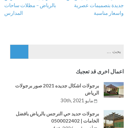
جديدة بتصميمات عصرية
بالرياض – مظلات ساحات
المقالات
واسعار مناسبة
المدارس
البحث
عن:
اعمال اخرى قد تعجبك
برجولات اشكال جديده 2021 صور برجولات
الرياض
مايو 30th, 2021
برجولات حديد حي النرجس بالرياض بافضل
الخامات | 0500022402