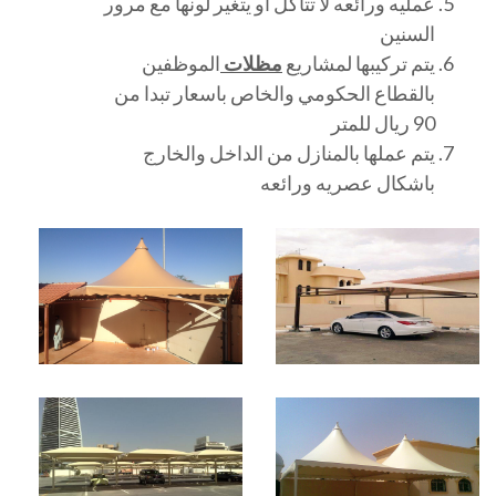
عمليه ورائعه لا تتاكل او يتغير لونها مع مرور
السنين
يتم تركيبها لمشاريع
مظلات
الموظفين
بالقطاع الحكومي والخاص باسعار تبدا من
90 ريال للمتر
يتم عملها بالمنازل من الداخل والخارج
باشكال عصريه ورائعه