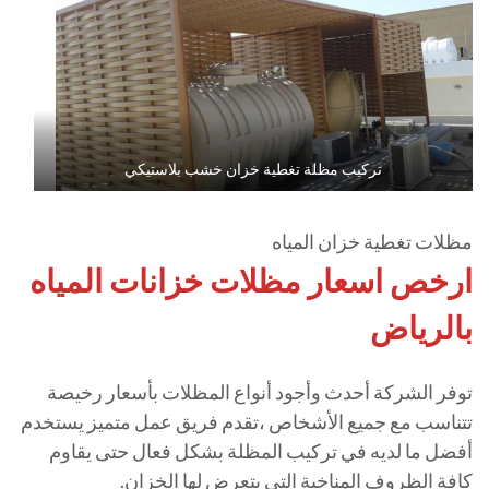
تركيب مظلة تغطية خزان خشب بلاستيكي
مظلات تغطية خزان المياه
ارخص اسعار مظلات خزانات المياه
بالرياض
توفر الشركة أحدث وأجود أنواع المظلات بأسعار رخيصة
تتناسب مع جميع الأشخاص ،تقدم فريق عمل متميز يستخدم
أفضل ما لديه في تركيب المظلة بشكل فعال حتى يقاوم
كافة الظروف المناخية التي يتعرض لها الخزان.