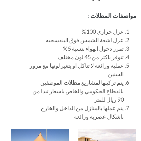
مواصفات المظلات :
عزل حراري 100%
عزل اشعة الشمس فوق البنفسجيه
تمرر دخول الهواء بنسبة 5%
تتوفر باكثر من 45 لون مختلف
عمليه ورائعه لا تتاكل او يتغير لونها مع مرور
السنين
يتم تركيبها لمشاريع
مظلات
الموظفين
بالقطاع الحكومي والخاص باسعار تبدا من
90 ريال للمتر
يتم عملها بالمنازل من الداخل والخارج
باشكال عصريه ورائعه