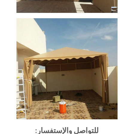
للتواصل والإستفسار: