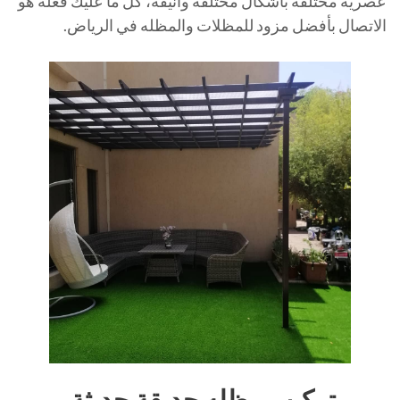
عصرية مختلفة بأشكال مختلفة وأنيقة، كل ما عليك فعله هو
الاتصال بأفضل مزود للمظلات والمظله في الرياض.
تركيب مظله حديقة حديثة