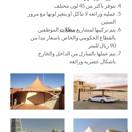
تتوفر باكثر من 45 لون مختلف
عمليه ورائعه لا تتاكل او يتغير لونها مع مرور
السنين
يتم تركيبها لمشاريع
مظلات
الموظفين
بالقطاع الحكومي والخاص باسعار تبدا من
90 ريال للمتر
يتم عملها بالمنازل من الداخل والخارج
باشكال عصريه ورائعه