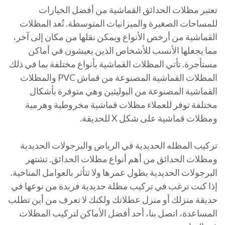
تعتبر مظلات الحدائق القماشية من أفضل الخيارات
للمساحات الصغيرة والميزانيات المتوسطة. تُعد المظلات
القماشية من أرخص الأنواع ويمكن نقلها من مكان إلى آخر،
مما يجعلها الأنسب للأشخاص الذين يعيشون في أماكن
مستأجرة. تأتي المظلات القماشية بأنواع مختلفة بما في ذلك
المظلات القماشية المصنوعة من قماش PVC والمظلات
القماشية المصنوعة من البوليثين وهي متوفرة بأشكال
مختلفة توفر للعملاء مظلات قماشية مخروطية وهرمية
ومظلات قماشية على شكل X للحديقة.
تركيب المظله الحديدية في الرياض والبرجولات الحديدية
ومظلات الحدائق من أهم أنواع مظلات الحدائق. تشتهر
البرجولات الحديدية بطول عمرها ولا تتأثر بالعوامل المناخية.
إذا كنت ترغب في تركيب مظلة حديدية فريدة من نوعها في
حديقة منزلك أو منزل عطلاتك ولكنك لا تعرف من أين تطلب
المساعدة، اتصل بنا، أحد أفضل الأماكن لتركيب المظلات