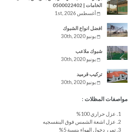
الخامات | 0500022402
أغسطس 1st, 2026
افضل انواع الشبوك
يونيو 30th, 2020
شبوك ملاعب
يونيو 30th, 2020
تركيب قرميد
يونيو 30th, 2020
مواصفات المظلات :
عزل حراري 100%
عزل اشعة الشمس فوق البنفسجيه
تمرر دخول الهواء بنسبة 5%