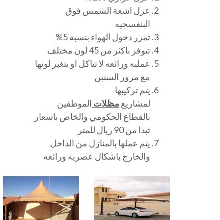
عزل اشعة الشمس فوق
البنفسجيه
تمرر دخول الهواء بنسبة 5%
تتوفر باكثر من 45 لون مختلف
عمليه ورائعه لا تتاكل او يتغير لونها
مع مرور السنين
يتم تركيبها
لمشاريع
مظلات
الموظفين
بالقطاع الحكومي والخاص باسعار
تبدا من 90 ريال للمتر
يتم عملها بالمنازل من الداخل
والخارج باشكال عصريه ورائعه