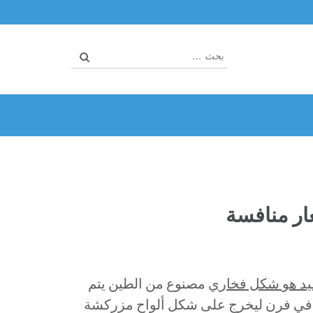
البحث
عن:
ار منافسة
يد هو شكل فخاري
مصنوع من الطين يتم
 في فرن ليخرج على شكل ألواح مزركشة