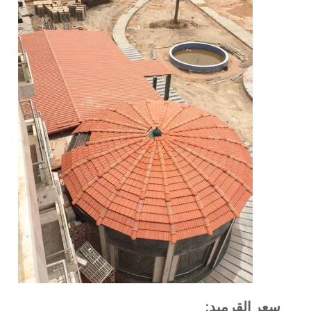
سعر القرميد: