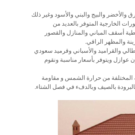
ق والأخضر والبيج والبني والأسود وغير ذلك
رات الخارجية المتوفر بالعديد من
غطية أسقف المباني والمنازل والقصور
نة والمظهر الراقي.
يطالي والقراميد والأسباني وقرميد سعودي
ون عوازل ويتوفر بأسعار مناسبة ونقوم
ة المختلفة من حرارة الشمس و مقاومة
بالبرودة بالصيف وبالدفء في فصل الشتاء.