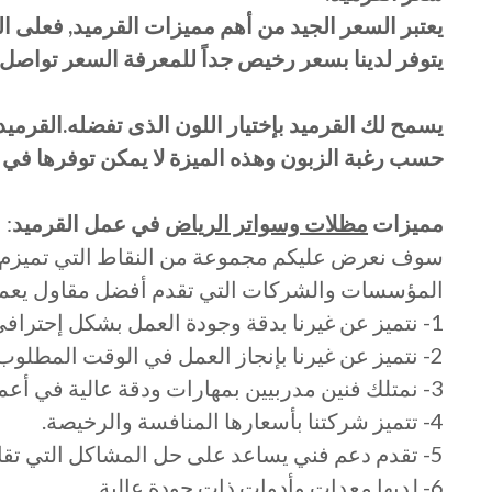
يعتبر السعر الجيد من أهم مميزات القرميد, فعلى الرغ
يتوفر لدينا بسعر رخيص جداً للمعرفة السعر تواصل
يسمح لك القرميد بإختيار اللون الذى تفضله.القرميد
حسب رغبة الزبون وهذه الميزة لا يمكن توفرها في أن
مميزات
مظلات وسواتر الرياض
في عمل القرميد
:
سوف نعرض عليكم مجموعة من النقاط التي تميزم 
المؤسسات والشركات التي تقدم أفضل مقاول يعمل
1- نتميز عن غيرنا بدقة وجودة العمل بشكل إحترافي.
2- نتميز عن غيرنا بإنجاز العمل في الوقت المطلوب.
3- نمتلك فنين مدربيين بمهارات ودقة عالية في أعمال القرميد.
4- تتميز شركتنا بأسعارها المنافسة والرخيصة.
5- تقدم دعم فني يساعد على حل المشاكل التي تقابل الزبون.
6- لديها معدات وأدوات ذات جودة عالية.