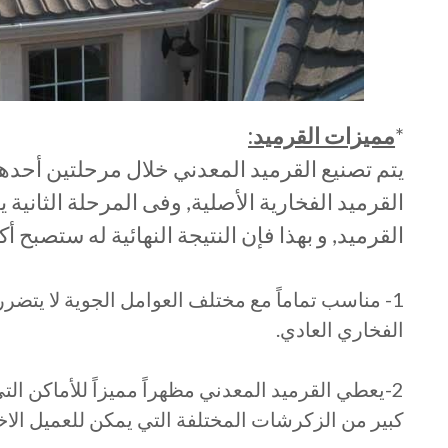
*
مميزات القرميد:
يتم تصنيع القرميد المعدني خلال مرحلتين أحده
القرميد الفخارية الأصلية, وفى المرحلة الثانية
القرميد, و بهذا فإن النتيجة النهائية له ستصبح أ
1- مناسب تماماً مع مختلف العوامل الجوية لا يتضرر
الفخاري العادي.
2-يعطي القرميد المعدني مظهراً مميزاً للأماكن ال
كبير من الزكرشات المختلفة التي يمكن للعميل الاختي