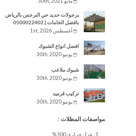
مايو 30th, 2021
برجولات حديد حي النرجس بالرياض
بافضل الخامات | 0500022402
أغسطس 1st, 2026
افضل انواع الشبوك
يونيو 30th, 2020
شبوك ملاعب
يونيو 30th, 2020
تركيب قرميد
يونيو 30th, 2020
مواصفات المظلات :
عزل حراري 100%