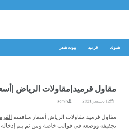
شبوك
قرميد
بيوت شعر
مقاول قرميد|مقاولات الرياض |أسع
12 ديسمبر,2021
admin
مقاول قرميد مقاولات الرياض أسعار منافسة
القرم
تجفيفه ووضعه في قوالب خاصة ومن ثم يتم إدخاله