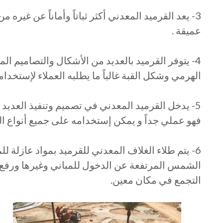
3- يعد القرميد المعدني أكثر ثباتاً وأماناً عن غيره 
عميقة .
4- يتوفر القرميد بالعديد من الأشكال والتصاميم ا
الهرمي وشكل القبة غالباً ما يطلبه العملاء لإستخدا
5- يدخل القرميد المعدني في تصميم وتنفيذ العديد
فهو عملي جداً و يمكن إستخدامه على جميع أنواع الم
6- يتم طلاء الغلاف المعدني للقرميد بمواد عازلة ل
الشمس المرتفعة عن الدخول للمباني وغيرها ورفع در
التجمع في مكان معين.