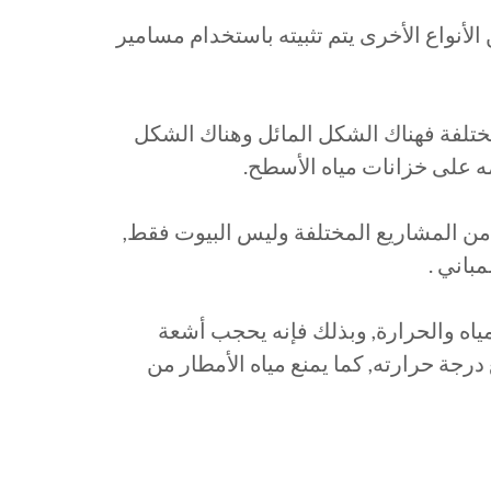
من الأنواع الأخرى يتم تثبيته باستخدام مسامير
لمختلفة فهناك الشكل المائل وهناك الشكل
مه على خزانات مياه الأسطح.
 من المشاريع المختلفة وليس البيوت فقط,
باني .
لمياه والحرارة, وبذلك فإنه يحجب أشعة
جة حرارته, كما يمنع مياه الأمطار من