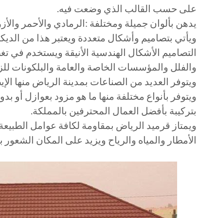
على حسب القالب الذي وضعت فيه.
يدهن بألوان جميلة ومختلفة :الرمادي والأحمر والأزر
ويأتي بتصاميم وأشكال متعددة ويعتبر هذا من الديكو
التصاميم الأشكال الهندسية الأنيقة ويستخدم في ت
والفلل والمؤسسات الخاصة والعامة والبلكونات للزي
ويتوفر العديد من الصناعات بمدينة الرياض منها الإ
ويتوفر بأنواع مختلفة منها ما هو مزود بعوازل أو بد
بتركيبة بأفضل العمال المحترفين بالمملكة.
ويمتاز قرميد الرياض بمقاومة لكافة عوامل الطبيع
الأمطار والمياه والرياح ويزيد على المكان الشعور 