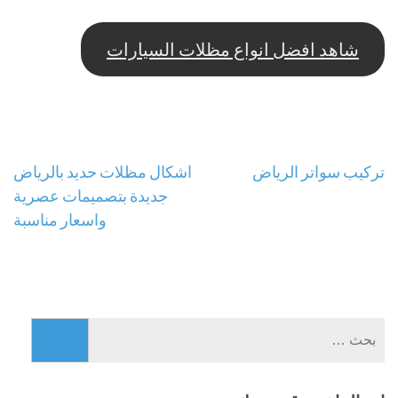
شاهد افضل انواع مظلات السيارات
تصفّح
تركيب سواتر الرياض
اشكال مظلات حديد بالرياض
جديدة بتصميمات عصرية
المقالات
واسعار مناسبة
البحث
عن: