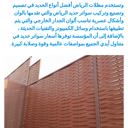
وتستخدم مظلات الرياض أفضل أنواع الحديد في تصميم
وتصنيع وتركيب سواتر حديد الرياض والتي تقدمها بالوان
وأشكال عصرية تناسب ألوان الجدار الخارجي والتي يتم
تطبيقها باستخدام وسائل الكمبيوتر والتقنيات الحديثة ،
بالإضافة إلى أن المؤسسة توفرها أسعار سواتر حديد في
متناول أيدي الجميع بمواصفات عالمية وقوة وصلابة كبيرة .