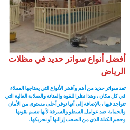
أفضل أنواع سواتر حديد في مظلات
الرياض
تعد سواتر حديد من أهم وأفخر الأنواع التي يحتاجها العملاء
في كل مكان ، وهذا نظرا للقوة والمتانة والصلابة العالية التي
تتواجد فيها ، بالإضافة إلى أنها توفر أعلى مستوى من الأمان
والحماية ضد عوامل السطو والسرقة لأنها تتسم بقوتها
وحجم الكتلة الذي من الصعب إزالتها أو تحريكها .