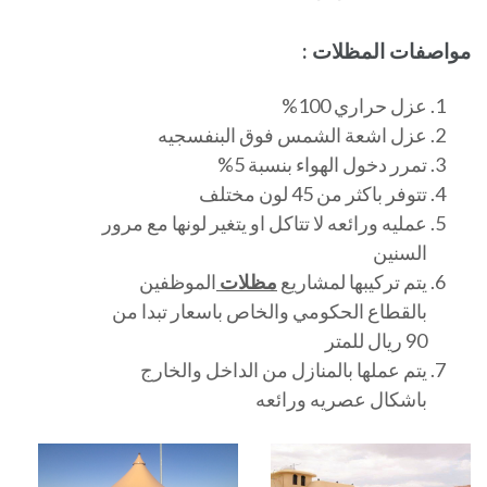
مواصفات المظلات :
عزل حراري 100%
عزل اشعة الشمس فوق البنفسجيه
تمرر دخول الهواء بنسبة 5%
تتوفر باكثر من 45 لون مختلف
عمليه ورائعه لا تتاكل او يتغير لونها مع مرور
السنين
يتم تركيبها لمشاريع
مظلات
الموظفين
بالقطاع الحكومي والخاص باسعار تبدا من
90 ريال للمتر
يتم عملها بالمنازل من الداخل والخارج
باشكال عصريه ورائعه