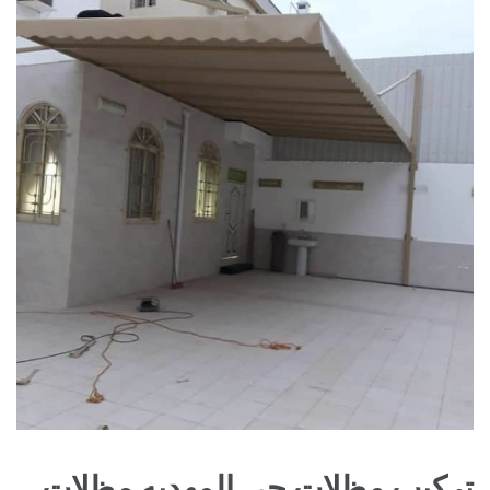
تركيب مظلات حي المهديه مظلات