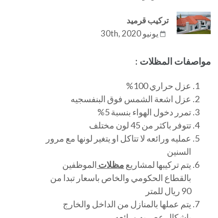
تركيب قرميد
يونيو 30th, 2020
مواصفات المظلات :
عزل حراري 100%
عزل اشعة الشمس فوق البنفسجيه
تمرر دخول الهواء بنسبة 5%
تتوفر باكثر من 45 لون مختلف
عمليه ورائعه لا تتاكل او يتغير لونها مع مرور
السنين
يتم تركيبها لمشاريع
مظلات
الموظفين
بالقطاع الحكومي والخاص باسعار تبدا من
90 ريال للمتر
يتم عملها بالمنازل من الداخل والخارج
باشكال عصريه ورائعه