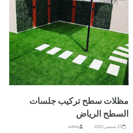
مظلات سطح تركيب جلسات
السطح الرياض
25 سبتمبر,2021
admin