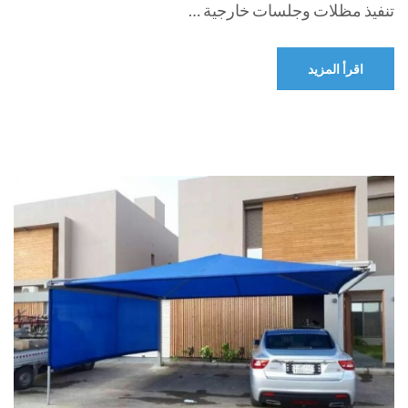
تنفيذ مظلات وجلسات خارجية …
اقرأ المزيد