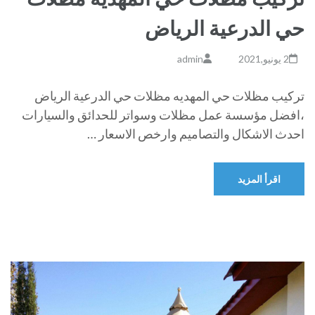
حي الدرعية الرياض
2 يونيو,2021
admin
تركيب مظلات حي المهديه مظلات حي الدرعية الرياض
،افضل مؤسسة عمل مظلات وسواتر للحدائق والسيارات
احدث الاشكال والتصاميم وارخص الاسعار …
اقرأ المزيد