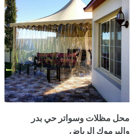
محل مظلات وسواتر حي بدر
واليرموك الرياض