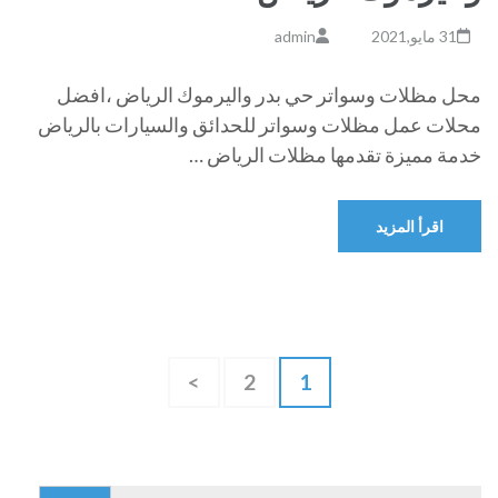
31 مايو,2021
admin
محل مظلات وسواتر حي بدر واليرموك الرياض ،افضل
محلات عمل مظلات وسواتر للحدائق والسيارات بالرياض
خدمة مميزة تقدمها مظلات الرياض …
اقرأ المزيد
تعدد
صفحة
صفحة
>
2
1
صفحات
المقالات