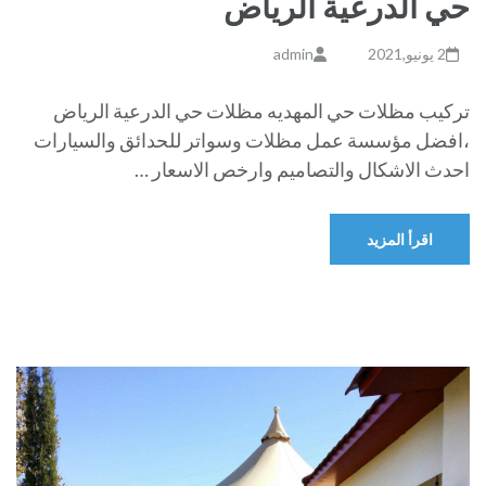
حي الدرعية الرياض
2 يونيو,2021
admin
تركيب مظلات حي المهديه مظلات حي الدرعية الرياض
،افضل مؤسسة عمل مظلات وسواتر للحدائق والسيارات
احدث الاشكال والتصاميم وارخص الاسعار …
اقرأ المزيد