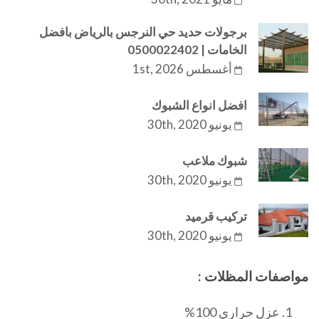
برجولات حديد حي النرجس بالرياض بافضل
الخامات | 0500022402
أغسطس 1st, 2026
افضل انواع الشبوك
يونيو 30th, 2020
شبوك ملاعب
يونيو 30th, 2020
تركيب قرميد
يونيو 30th, 2020
مواصفات المظلات :
عزل حراري 100%