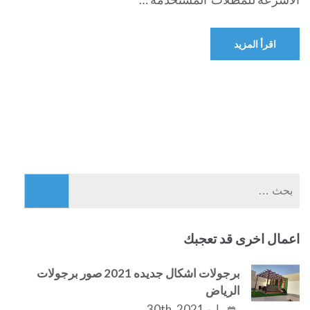
اقرأ المزيد
البحث
عن:
اعمال اخرى قد تعجبك
برجولات اشكال جديده 2021 صور برجولات
الرياض
مايو 30th, 2021