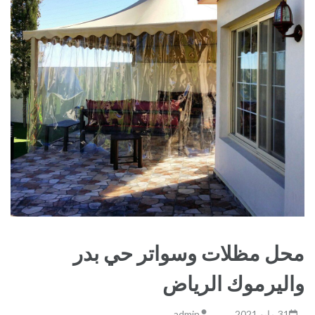
محل مظلات وسواتر حي بدر
واليرموك الرياض
31 مايو,2021
admin