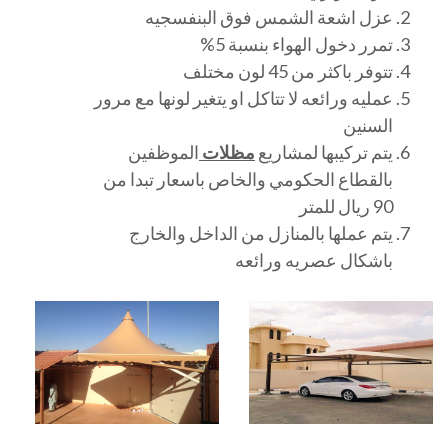
عزل اشعة الشمس فوق البنفسجيه
تمرر دخول الهواء بنسبة 5%
تتوفر باكثر من 45 لون مختلف
عمليه ورائعه لا تتاكل او يتغير لونها مع مرور
السنين
يتم تركيبها لمشاريع
مظلات
الموظفين
بالقطاع الحكومي والخاص باسعار تبدا من
90 ريال للمتر
يتم عملها بالمنازل من الداخل والخارج
باشكال عصريه ورائعه