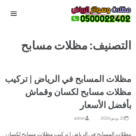
خطى
لى
لمحتوى
مظلات وسواتر الرياض | مظلات
مظلات وسواتر الرياض – تركيب مظلات بالرياض – تركيب سواتر – هناجر – شبوك
اضغط
– قرميد – مظلات سيارات – 0500022402
الرياض | سواتر الرياض | حداد
Enter
التصنيف:
مظلات مسابح
الرياض 0500022402
مظلات المسابح في الرياض | تركيب
مظلات مسابح لكسان وقماش
بأفضل الأسعار
20 يونيو,2026
admin
مظلات المسابح في الرياض | تركيب مظلات مسابح لكسان